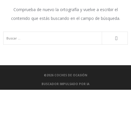
Comprueba de nuevo la ortografía y vuelve a escribir el
contenido que estás buscando en el campo de búsqueda.
©2026
COCHES DE OCASIÓN
BUSCADOR IMPULSADO POR IA